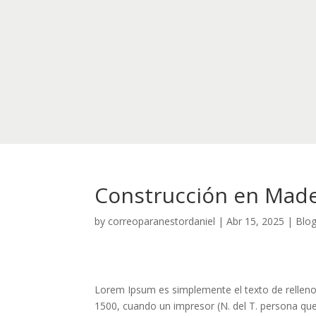
Construcción en Made
by
correoparanestordaniel
|
Abr 15, 2025
|
Blo
Lorem Ipsum es simplemente el texto de relleno 
1500, cuando un impresor (N. del T. persona que