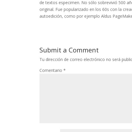
de textos especimen. No sólo sobrevivió 500 añ
original. Fue popularizado en los 60s con la cr
autoedición, como por ejemplo Aldus PageMaker,
Submit a Comment
Tu dirección de correo electrónico no será publi
Comentario
*