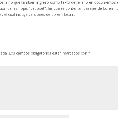
os, sino que tambien ingresó como texto de relleno en documentos e
eación de las hojas “Letraset”, las cuales contenian pasajes de Lore
 el cual incluye versiones de Lorem Ipsum.
cada.
Los campos obligatorios están marcados con
*