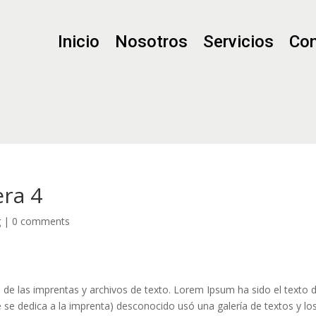
Inicio
Nosotros
Servicios
Con
ra 4
g
|
0 comments
de las imprentas y archivos de texto. Lorem Ipsum ha sido el texto de
 se dedica a la imprenta) desconocido usó una galería de textos y lo