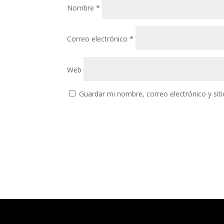
Nombre
*
Correo electrónico
*
Web
Guardar mi nombre, correo electrónico y si