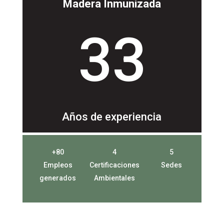
Madera Inmunizada
33
Años de experiencia
+80
4
5
Empleos
Certificaciones
Sedes
generados
Ambientales