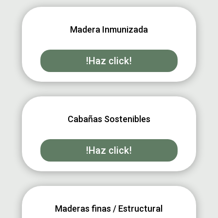
Madera Inmunizada
!Haz click!
Cabañas Sostenibles
!Haz click!
Maderas finas / Estructural