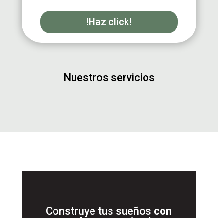
!Haz click!
Nuestros servicios
Construye tus sueños
con