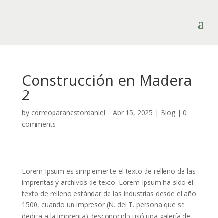
Construcción en Madera
2
by
correoparanestordaniel
|
Abr 15, 2025
|
Blog
|
0
comments
Lorem Ipsum es simplemente el texto de relleno de las
imprentas y archivos de texto. Lorem Ipsum ha sido el
texto de relleno estándar de las industrias desde el año
1500, cuando un impresor (N. del T. persona que se
dedica a la imprenta) desconocido usó una galería de