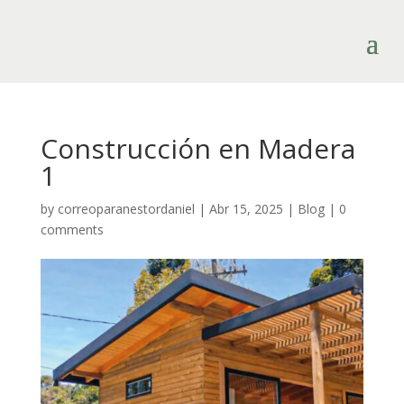
Construcción en Madera
1
by
correoparanestordaniel
|
Abr 15, 2025
|
Blog
|
0
comments