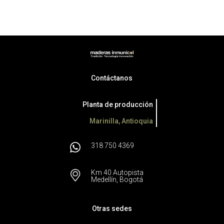
Contáctanos
Planta de producción
Marinilla, Antioquia
318 750 4369
Km 40 Autopista
Medellín, Bogotá
Otras sedes