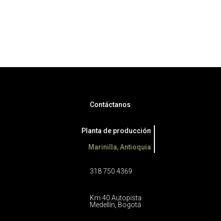
Contáctanos
Planta de producción
Marinilla, Antioquia
318 750 4369
Km 40 Autopista
Medellín, Bogotá